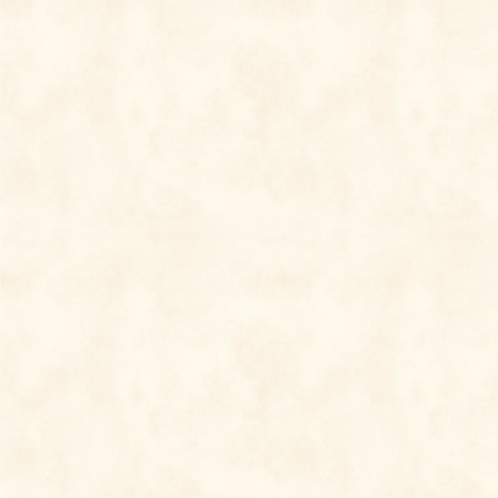
18:30～19:00
■チラシはこちら（PDF）
定員に達しましたので、受付終了し
ております