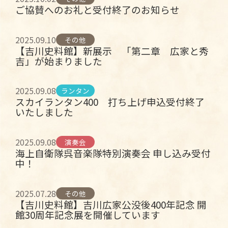
ご協賛へのお礼と受付終了のお知らせ
2025.09.10
その他
【吉川史料館】新展示 「第二章 広家と秀
吉」が始まりました
2025.09.08
ランタン
スカイランタン400 打ち上げ申込受付終了
いたしました
2025.09.08
演奏会
海上自衛隊呉音楽隊特別演奏会 申し込み受付
中！
2025.07.28
その他
【吉川史料館】吉川広家公没後400年記念 開
館30周年記念展を開催しています